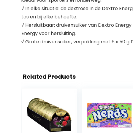
ideaal voor sporters en onderweg.
√ In elke situatie: de dextrose in de Dextro En
tas en bij elke behoefte.
√ Hersluitbaar: druivensuiker van Dextro Energy
Energy voor hersluiting.
√ Grote druivensuiker, verpakking met 6 x 50 g 
Related Products