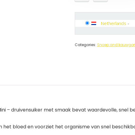
Netherlands
-
Categories:
Snoep and kauwg
 Mini – druivensuiker met smaak bevat waardevolle, snel 
in het bloed en voorziet het organisme van snel beschikb