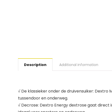
Description
Additional information
√ De klassieker onder de druivensuiker: Dextro
tussendoor en onderweg.
√ Decrose: Dextro Energy dextrose gaat direct 