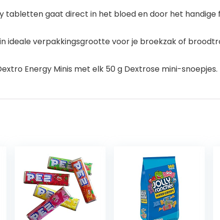
ergy tabletten gaat direct in het bloed en door het handi
 in ideale verpakkingsgrootte voor je broekzak of broodt
Dextro Energy Minis met elk 50 g Dextrose mini-snoepjes.