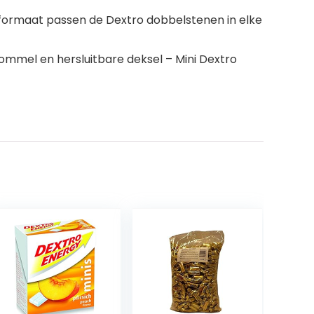
ge formaat passen de Dextro dobbelstenen in elke
rommel en hersluitbare deksel – Mini Dextro