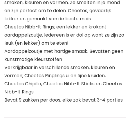
smaken, kleuren en vormen. Ze smelten in je mond
en zijn perfect om te delen. Cheetos, gevaarlijk
lekker en gemaakt van de beste maïs
Cheetos Nibb-It Rings; een lekker en krokant
aardappelzoutje. Iedereen is er dol op want ze zijn zo
leuk (en lekker) om te eten!
Aardappelzoutje met hartige smaak. Bevatten geen
kunstmatige kleurstoffen
Verkrijgbaar in verschillende smaken, kleuren en
vormen; Cheetos Ringlings ui en fijne kruiden,
Cheetos Chipito, Cheetos Nibb-It Sticks en Cheetos
Nibb-It Rings
Bevat 9 zakken per doos, elke zak bevat 3-4 porties