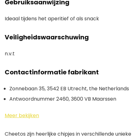
Gebruiksaanwijzing
Ideaal tijdens het aperitief of als snack
Veiligheidswaarschuwing
n.v.t
Contactinformatie fabrikant
Zonnebaan 35, 3542 EB Utrecht, the Netherlands
Antwoordnummer 2460, 3600 VB Maarssen
Meer bekijken
Cheetos zijn heerlijke chipjes in verschillende unieke