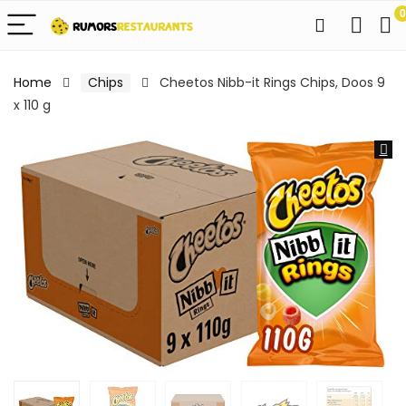
0
Home
Chips
Cheetos Nibb-it Rings Chips, Doos 9
x 110 g