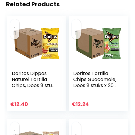
Related Products
Doritos Dippas
Doritos Tortilla
Naturel Tortilla
Chips Guacamole,
Chips, Doos 8 stuks
Doos 8 stuks x 200
x 200 g
g
€
12.40
€
12.24