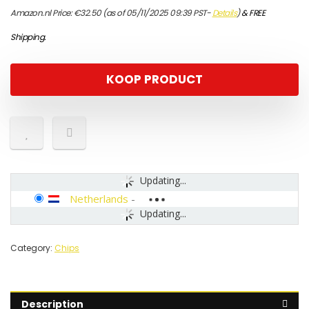
Amazon.nl Price:
€
32.50
(as of 05/11/2025 09:39 PST-
Details
)
&
FREE
Shipping
.
KOOP PRODUCT
Updating...
Netherlands
-
Updating...
Category:
Chips
Description