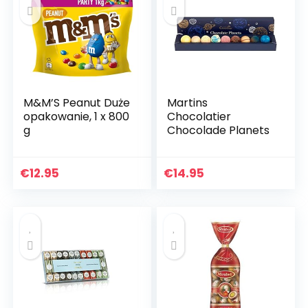
M&M’S Peanut Duże
Martins
opakowanie, 1 x 800
Chocolatier
g
Chocolade Planets
€
12.95
€
14.95