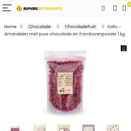
0
Home
Chocolade
Chocoladefruit
KoRo –
Amandelen met pure chocolade en frambozenpoeder 1 kg