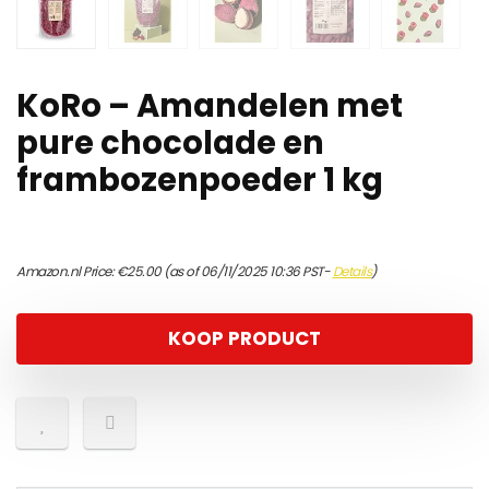
KoRo – Amandelen met
pure chocolade en
frambozenpoeder 1 kg
Amazon.nl Price:
€
25.00
(as of 06/11/2025 10:36 PST-
Details
)
KOOP PRODUCT