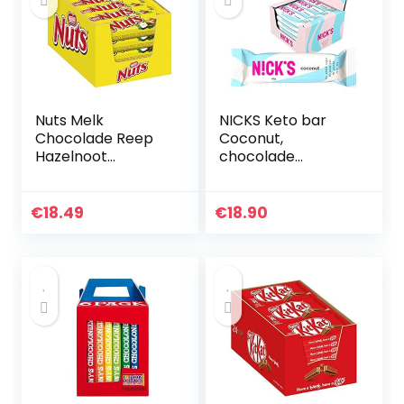
Nuts Melk
NICKS Keto bar
Chocolade Reep
Coconut,
Hazelnoot
chocolade
Karamel –
kokosrepen
voordeelverpakkin
zonder
g – doos met 24
toegevoegde
€
18.49
€
18.90
chocoladerepen
suiker, glutenvrij
(15x40g)