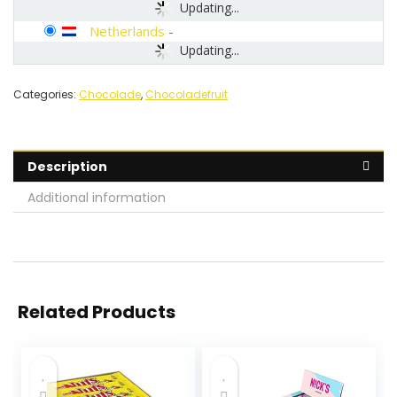
Updating...
Netherlands
-
Updating...
Categories:
Chocolade
,
Chocoladefruit
Description
Additional information
Related Products