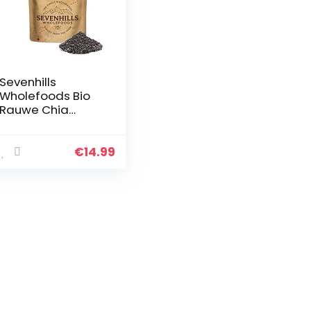
Sevenhills
Wholefoods Bio
Rauwe Chia
Zaden 1kg
€
14.99