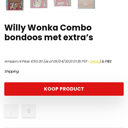
Willy Wonka Combo
bondoos met extra’s
Amazon.nl Price:
€
50.00
(as of 09/04/2023 01:35 PST-
Details
)
&
FREE
Shipping
.
KOOP PRODUCT