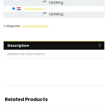
Updating...
Netherlands
-
Updating...
Categories:
Chocolade
,
Repen
Description
Additional information
Related Products