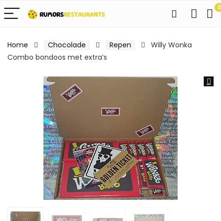
0
Home
Chocolade
Repen
Willy Wonka
Combo bondoos met extra’s