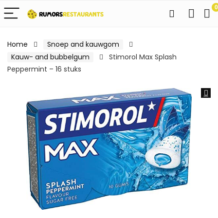
0
Home
Snoep and kauwgom
Kauw- and bubbelgum
Stimorol Max Splash
Peppermint – 16 stuks