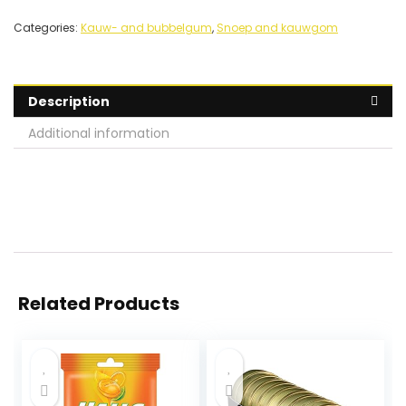
Categories:
Kauw- and bubbelgum
,
Snoep and kauwgom
Description
Additional information
Related Products