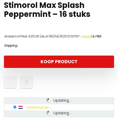
Stimorol Max Splash
Peppermint – 16 stuks
Amazon.nl Price:
€
25.00
(as of 08/04/2023 01:13 PST-
Details
)
&
FREE
Shipping
.
KOOP PRODUCT
Updating...
Netherlands
-
Updating...