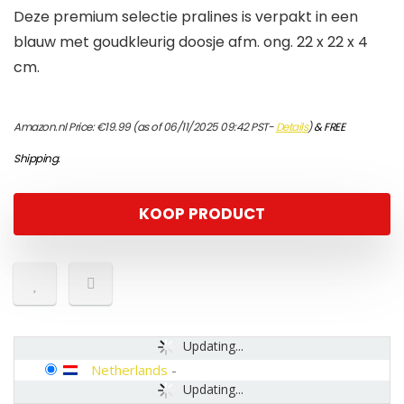
Deze premium selectie pralines is verpakt in een
blauw met goudkleurig doosje afm. ong. 22 x 22 x 4
cm.
Amazon.nl Price:
€
19.99
(as of 06/11/2025 09:42 PST-
Details
)
&
FREE
Shipping
.
KOOP PRODUCT
Updating...
Netherlands
-
Updating...