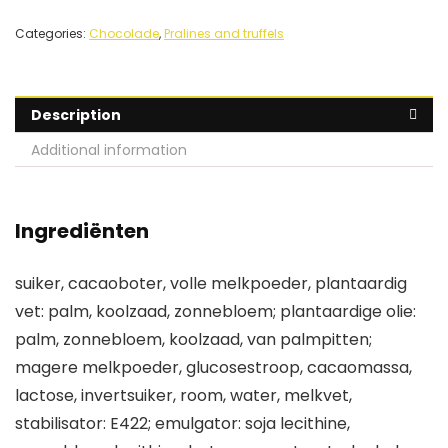
Categories:
Chocolade
,
Pralines and truffels
Description
Additional information
Ingrediënten
suiker, cacaoboter, volle melkpoeder, plantaardig
vet: palm, koolzaad, zonnebloem; plantaardige olie:
palm, zonnebloem, koolzaad, van palmpitten;
magere melkpoeder, glucosestroop, cacaomassa,
lactose, invertsuiker, room, water, melkvet,
stabilisator: E422; emulgator: soja lecithine,