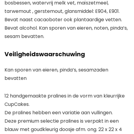
bosbessen, watervrij melk vet, maïszetmeel,
tarwemout , gerstemout, glansmiddel: E904, E901.
Bevat naast cacaoboter ook plantaardige vetten.
Bevat alcohol. Kan sporen van eieren, noten, pinda’s,
sesam bevatten.
Veiligheidswaarschuwing
Kan sporen van eieren, pinda’s, sesamzaden
bevatten
12 handgemaakte pralines in de vorm van kleurrijke
CupCakes.
De pralines hebben een variatie aan vullingen.
Deze premium selectie pralines is verpakt in een
blauw met goudkleurig doosje afm. ong. 22 x 22 x 4