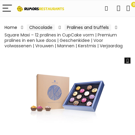
0
Home
Chocolade
Pralines and truffels
Square Maxi – 12 pralines in CupCake vorm | Premium
pralines in een luxe doos | Geschenkidee | Voor
volwassenen | Vrouwen | Mannen | Kerstmis | Verjaardag