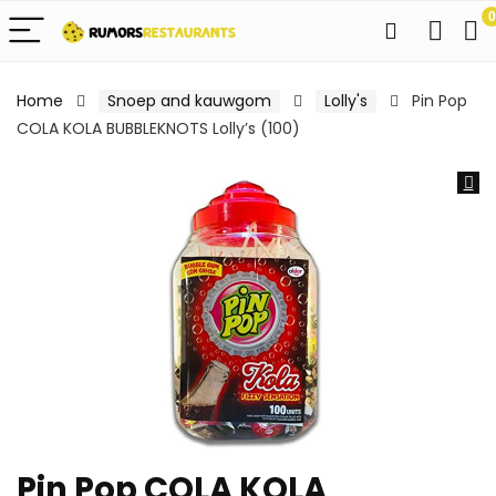
0
Home
Snoep and kauwgom
Lolly's
Pin Pop
COLA KOLA BUBBLEKNOTS Lolly’s (100)
Pin Pop COLA KOLA