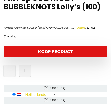
BUBBLEKNOTS Lolly’s (100)
Amazon.nl Price:
€
20.00
(as of 10/04/2023 01:30 PST-
Details
)
&
FREE
Shipping
.
KOOP PRODUCT
Updating...
Netherlands
-
Updating...