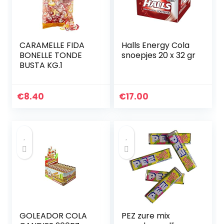
CARAMELLE FIDA
Halls Energy Cola
BONELLE TONDE
snoepjes 20 x 32 gr
BUSTA KG.1
€
8.40
€
17.00
GOLEADOR COLA
PEZ zure mix