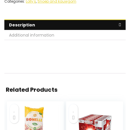
Categories:
Lolly's
,
Snoep and kauwgom
Description
Additional information
Related Products