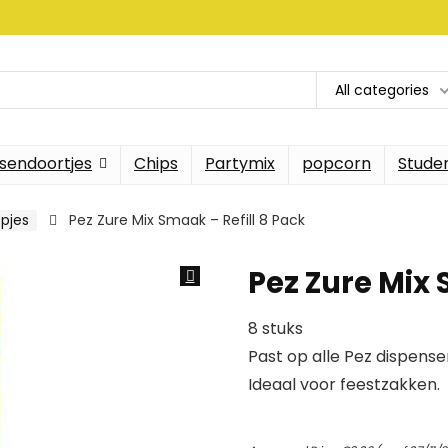
All categories
sendoortjes
Chips
Partymix
popcorn
Stude
pjes
Pez Zure Mix Smaak – Refill 8 Pack
Pez Zure Mix 
8 stuks
Past op alle Pez dispense
Ideaal voor feestzakken.