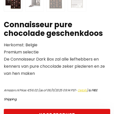
Connaisseur pure
chocolade geschenkdoos
Herkomst: Belgie
Premium selectie
De Connoisseur Dark Box zal alle liefhebbers en
kenners van pure chocolade zeker plezieren en ze
van hen maken
Amazon.nl Price:
€
56.02
(as of 06/11/2025 09:14 PST-
Details
)
&
FREE
Shipping
.