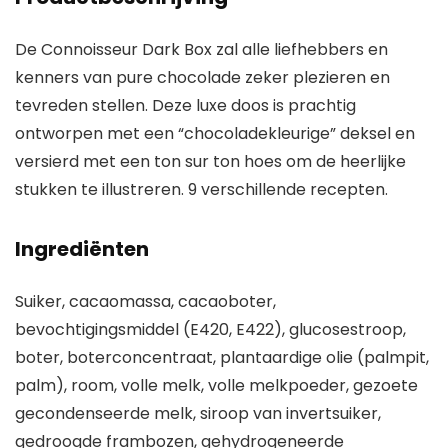
De Connoisseur Dark Box zal alle liefhebbers en
kenners van pure chocolade zeker plezieren en
tevreden stellen. Deze luxe doos is prachtig
ontworpen met een “chocoladekleurige” deksel en
versierd met een ton sur ton hoes om de heerlijke
stukken te illustreren. 9 verschillende recepten.
Ingrediënten
Suiker, cacaomassa, cacaoboter,
bevochtigingsmiddel (E420, E422), glucosestroop,
boter, boterconcentraat, plantaardige olie (palmpit,
palm), room, volle melk, volle melkpoeder, gezoete
gecondenseerde melk, siroop van invertsuiker,
gedroogde frambozen, gehydrogeneerde