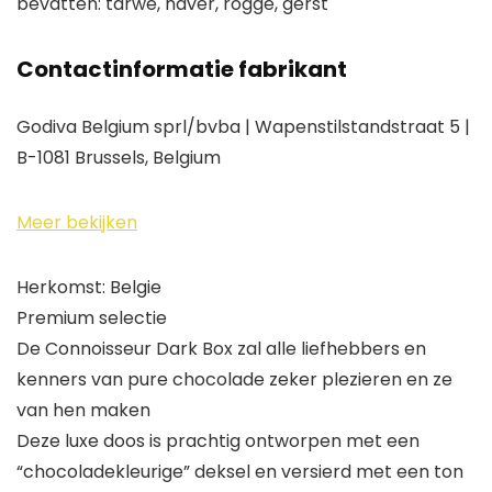
bevatten: tarwe, haver, rogge, gerst
Contactinformatie fabrikant
Godiva Belgium sprl/bvba | Wapenstilstandstraat 5 |
B-1081 Brussels, Belgium
Meer bekijken
Herkomst: Belgie
Premium selectie
De Connoisseur Dark Box zal alle liefhebbers en
kenners van pure chocolade zeker plezieren en ze
van hen maken
Deze luxe doos is prachtig ontworpen met een
“chocoladekleurige” deksel en versierd met een ton