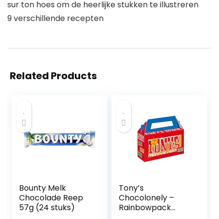
sur ton hoes om de heerlijke stukken te illustreren
9 verschillende recepten
Related Products
Bounty Melk
Tony’s
Chocolade Reep
Chocolonely –
57g (24 stuks)
Rainbowpack
Classic – 3 x 180