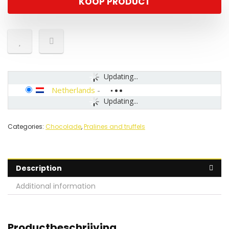
KOOP PRODUCT
Updating...
Netherlands
-
Updating...
Categories:
Chocolade
,
Pralines and truffels
Description
Additional information
Productbeschrijving