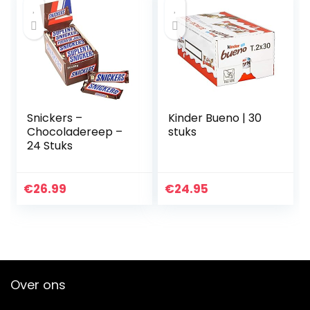
Snickers –
Kinder Bueno | 30
Chocoladereep –
stuks
24 Stuks
€
26.99
€
24.95
Over ons