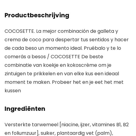
Productbeschrijving
COCOSETTE. La mejor combinación de galleta y
crema de coco para despertar tus sentidos y hacer
de cada beso un momento ideal. Pruébalo y te lo
comerás a besos / COCOSETTE De beste
combinatie van koekje en kokoscrème om je
zintuigen te prikkelen en van elke kus een ideaal
moment te maken. Probeer het en je eet het met
kussen
Ingrediënten
Versterkte tarwemeel [niacine, ijzer, vitamines B1, B2
en foliumzuur], suiker, plantaardig vet (palm),