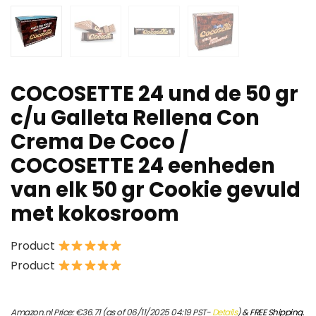
COCOSETTE 24 und de 50 gr
c/u Galleta Rellena Con
Crema De Coco /
COCOSETTE 24 eenheden
van elk 50 gr Cookie gevuld
met kokosroom
Product
Product
Amazon.nl Price:
€
36.71
(as of 06/11/2025 04:19 PST-
Details
)
&
FREE Shipping
.