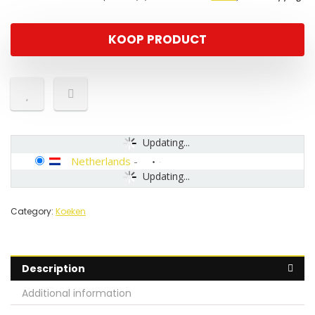
KOOP PRODUCT
Updating...
Netherlands
-
Updating...
Category:
Koeken
Description
Additional information