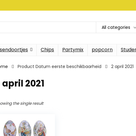
All categories
sendoortjes
Chips
Partymix
popcorn
Stude
ome
Product Datum eerste beschikbaarheid
2 april 2021
 april 2021
owing the single result