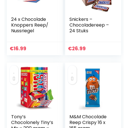
24 x Chocolade
Snickers –
Knoppers Reep/
Chocoladereep –
Nussriegel
24 Stuks
€
16.99
€
26.99
Tony’s
M&M Chocolade
Chocolonely Tiny’s
Reep Crispy 16 x