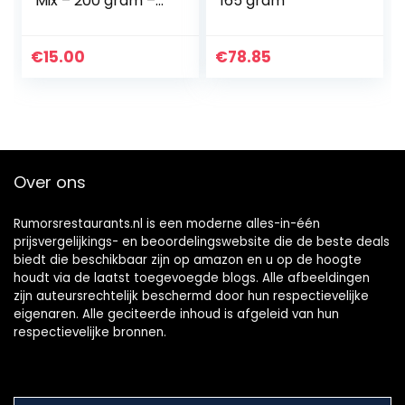
Mix – 200 gram –
165 gram
22 stuks mix
assortiment
€
15.00
€
78.85
Over ons
Rumorsrestaurants.nl is een moderne alles-in-één
prijsvergelijkings- en beoordelingswebsite die de beste deals
biedt die beschikbaar zijn op amazon en u op de hoogte
houdt via de laatst toegevoegde blogs. Alle afbeeldingen
zijn auteursrechtelijk beschermd door hun respectievelijke
eigenaren. Alle geciteerde inhoud is afgeleid van hun
respectievelijke bronnen.