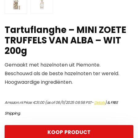
Tartuflanghe – MINI ZOETE
TRUFFELS VAN ALBA – WIT
200g
Gemaakt met hazelnoten uit Piemonte.
Beschouwd als de beste hazelnoten ter wereld.
Hoogwaardige ingrediënten.
Amazon.nl Price:
€
31.00
(as of 06/11/2025 08:58 PST-
Details
)
&
FREE
Shipping
.
KOOP PRODUCT