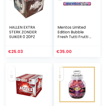
HALLEN EXTRA
Mentos Limited
STERK ZONDER
Edition Bubble
SUIKER 0 20PZ
Fresh Tutti Frutti –
40 stuks
€
25.03
€
35.00