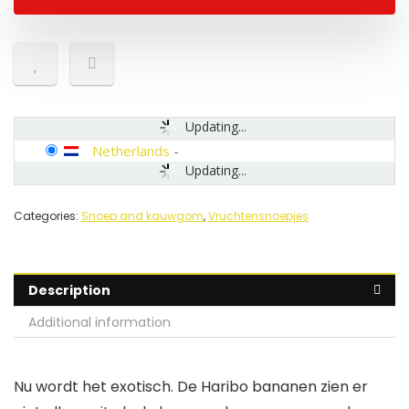
Updating...
Netherlands
-
Updating...
Categories:
Snoep and kauwgom
,
Vruchtensnoepjes
Description
Additional information
Nu wordt het exotisch. De Haribo bananen zien er