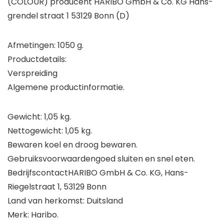
(COLOUR) producent HARIBO GmbH & Co. KG Hans-
grendel straat 1 53129 Bonn (D)
Afmetingen: 1050 g.
Productdetails:
Verspreiding
Algemene productinformatie.
Gewicht: 1,05 kg.
Nettogewicht: 1,05 kg.
Bewaren koel en droog bewaren.
Gebruiksvoorwaardengoed sluiten en snel eten.
BedrijfscontactHARIBO GmbH & Co. KG, Hans-
Riegelstraat 1, 53129 Bonn
Land van herkomst: Duitsland
Merk: Haribo.