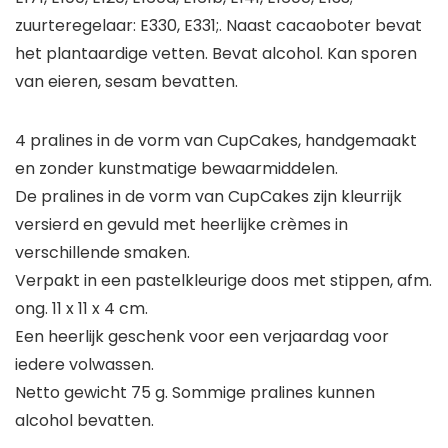
zuurteregelaar: E330, E331;. Naast cacaoboter bevat
het plantaardige vetten. Bevat alcohol. Kan sporen
van eieren, sesam bevatten.
4 pralines in de vorm van CupCakes, handgemaakt
en zonder kunstmatige bewaarmiddelen.
De pralines in de vorm van CupCakes zijn kleurrijk
versierd en gevuld met heerlijke crèmes in
verschillende smaken.
Verpakt in een pastelkleurige doos met stippen, afm.
ong. 11 x 11 x 4 cm.
Een heerlijk geschenk voor een verjaardag voor
iedere volwassen.
Netto gewicht 75 g. Sommige pralines kunnen
alcohol bevatten.