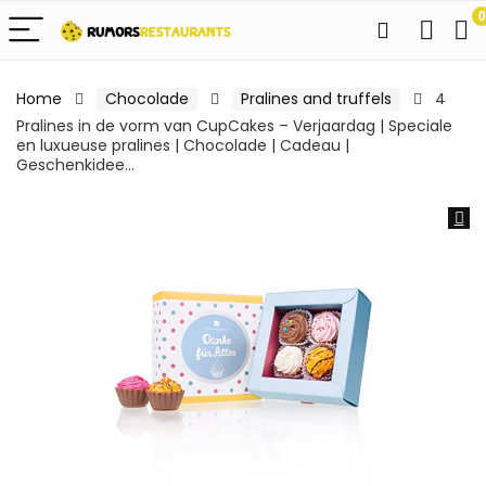
0
Home
Chocolade
Pralines and truffels
4
Pralines in de vorm van CupCakes – Verjaardag | Speciale
en luxueuse pralines | Chocolade | Cadeau |
Geschenkidee…