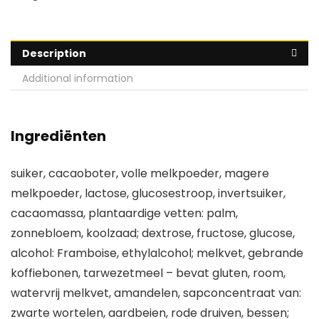
Description
Additional information
Ingrediënten
suiker, cacaoboter, volle melkpoeder, magere
melkpoeder, lactose, glucosestroop, invertsuiker,
cacaomassa, plantaardige vetten: palm,
zonnebloem, koolzaad; dextrose, fructose, glucose,
alcohol: Framboise, ethylalcohol; melkvet, gebrande
koffiebonen, tarwezetmeel – bevat gluten, room,
watervrij melkvet, amandelen, sapconcentraat van:
zwarte wortelen, aardbeien, rode druiven, bessen;