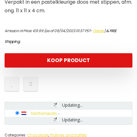
Verpakt in een pastelkleurige doos met stippen, afm.
ong. 11 x 11 x 4 cm.
Amazon.nl Price:
€
9.99
(as of 09/04/2023 01:37 PST-
Details
)
&
FREE
Shipping
.
KOOP PRODUCT
Updating...
Netherlands
-
Updating...
Categories:
Chocolade
,
Pralines and truffels