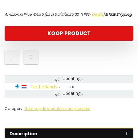
Amazon.nl Price:
€
4.95
(as of 05/11/2025 02:41 PST-
Details
)
&
FREE Shipping
.
KOOP PRODUCT
Updating...
Netherlands
-
Updating...
Category:
Gedroogde vruchten and groenten
Description