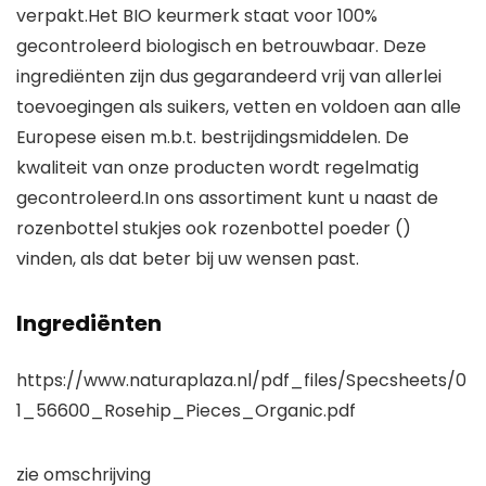
verpakt.Het BIO keurmerk staat voor 100%
gecontroleerd biologisch en betrouwbaar. Deze
ingrediënten zijn dus gegarandeerd vrij van allerlei
toevoegingen als suikers, vetten en voldoen aan alle
Europese eisen m.b.t. bestrijdingsmiddelen. De
kwaliteit van onze producten wordt regelmatig
gecontroleerd.In ons assortiment kunt u naast de
rozenbottel stukjes ook rozenbottel poeder ()
vinden, als dat beter bij uw wensen past.
Ingrediënten
https://www.naturaplaza.nl/pdf_files/Specsheets/0
1_56600_Rosehip_Pieces_Organic.pdf
zie omschrijving